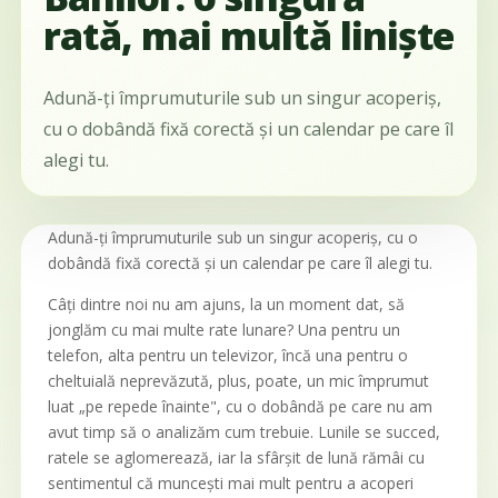
rată, mai multă liniște
Adună-ți împrumuturile sub un singur acoperiș,
cu o dobândă fixă corectă și un calendar pe care îl
alegi tu.
Adună-ți împrumuturile sub un singur acoperiș, cu o
dobândă fixă corectă și un calendar pe care îl alegi tu.
Câți dintre noi nu am ajuns, la un moment dat, să
jonglăm cu mai multe rate lunare? Una pentru un
telefon, alta pentru un televizor, încă una pentru o
cheltuială neprevăzută, plus, poate, un mic împrumut
luat „pe repede înainte", cu o dobândă pe care nu am
avut timp să o analizăm cum trebuie. Lunile se succed,
ratele se aglomerează, iar la sfârșit de lună rămâi cu
sentimentul că muncești mai mult pentru a acoperi