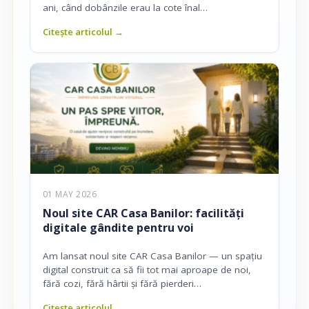
ani, când dobânzile erau la cote înal…
Citește articolul →
01 MAY 2026
Noul site CAR Casa Banilor: facilități
digitale gândite pentru voi
Am lansat noul site CAR Casa Banilor — un spațiu
digital construit ca să fii tot mai aproape de noi,
fără cozi, fără hârtii și fără pierderi…
Citește articolul →