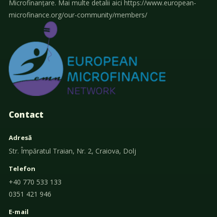
Microfinanțare. Mai multe detalii aici https://www.european-
microfinance.org/our-community/members/
Contact
Adresă
Str. Împăratul Traian, Nr. 2, Craiova, Dolj
Telefon
+40 770 533 133
0351 421 946
E-mail