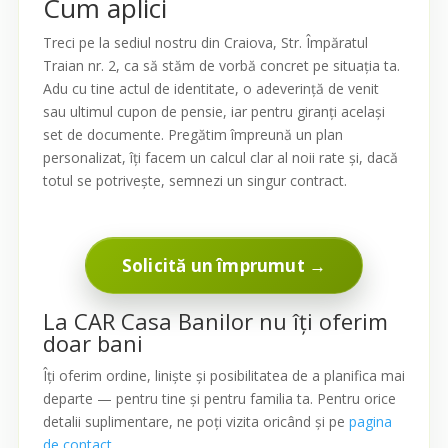
Cum aplici
Treci pe la sediul nostru din Craiova, Str. Împăratul
Traian nr. 2, ca să stăm de vorbă concret pe situația ta.
Adu cu tine actul de identitate, o adeverință de venit
sau ultimul cupon de pensie, iar pentru giranți același
set de documente. Pregătim împreună un plan
personalizat, îți facem un calcul clar al noii rate și, dacă
totul se potrivește, semnezi un singur contract.
Solicită un împrumut →
La CAR Casa Banilor nu îți oferim
doar bani
Îți oferim ordine, liniște și posibilitatea de a planifica mai
departe — pentru tine și pentru familia ta. Pentru orice
detalii suplimentare, ne poți vizita oricând și pe
pagina
de contact
.