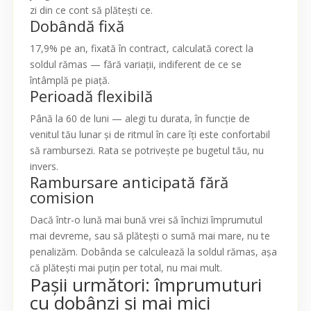
zi din ce cont să plătești ce.
Dobândă fixă
17,9% pe an, fixată în contract, calculată corect la
soldul rămas — fără variații, indiferent de ce se
întâmplă pe piață.
Perioadă flexibilă
Până la 60 de luni — alegi tu durata, în funcție de
venitul tău lunar și de ritmul în care îți este confortabil
să rambursezi. Rata se potrivește pe bugetul tău, nu
invers.
Rambursare anticipată fără
comision
Dacă într-o lună mai bună vrei să închizi împrumutul
mai devreme, sau să plătești o sumă mai mare, nu te
penalizăm. Dobânda se calculează la soldul rămas, așa
că plătești mai puțin per total, nu mai mult.
Pașii următori: împrumuturi
cu dobânzi și mai mici