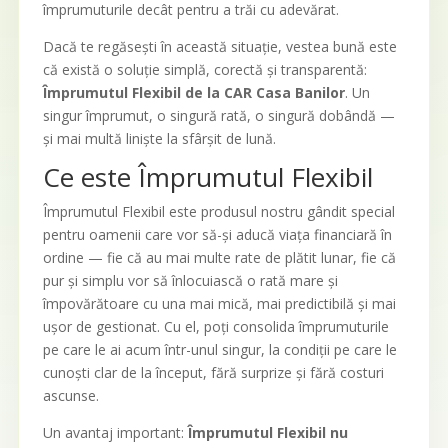
împrumuturile decât pentru a trăi cu adevărat.
Dacă te regăsești în această situație, vestea bună este
că există o soluție simplă, corectă și transparentă:
Împrumutul Flexibil de la CAR Casa Banilor
. Un
singur împrumut, o singură rată, o singură dobândă —
și mai multă liniște la sfârșit de lună.
Ce este Împrumutul Flexibil
Împrumutul Flexibil este produsul nostru gândit special
pentru oamenii care vor să-și aducă viața financiară în
ordine — fie că au mai multe rate de plătit lunar, fie că
pur și simplu vor să înlocuiască o rată mare și
împovărătoare cu una mai mică, mai predictibilă și mai
ușor de gestionat. Cu el, poți consolida împrumuturile
pe care le ai acum într-unul singur, la condiții pe care le
cunoști clar de la început, fără surprize și fără costuri
ascunse.
Un avantaj important:
Împrumutul Flexibil nu