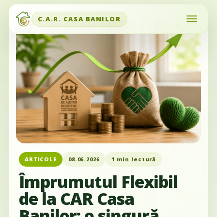
C.A.R. CASA BANILOR
ARTICOLE
08.06.2026
1 min lectură
Împrumutul Flexibil
de la CAR Casa
Banilor: o singură