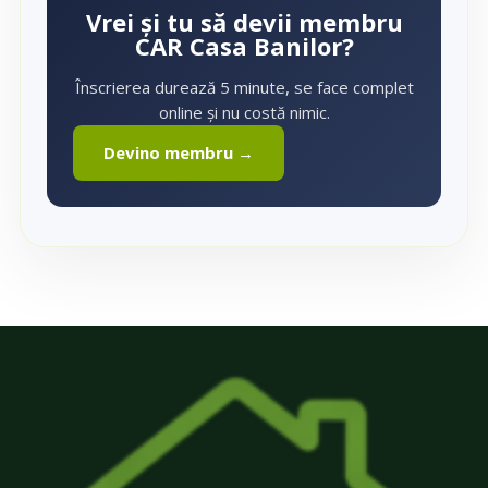
Vrei și tu să devii membru
CAR Casa Banilor?
Înscrierea durează 5 minute, se face complet
online și nu costă nimic.
Devino membru →