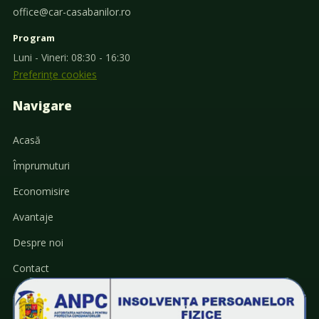
office@car-casabanilor.ro
Program
Luni - Vineri: 08:30 - 16:30
Preferințe cookies
Navigare
Acasă
Împrumuturi
Economisire
Avantaje
Despre noi
Contact