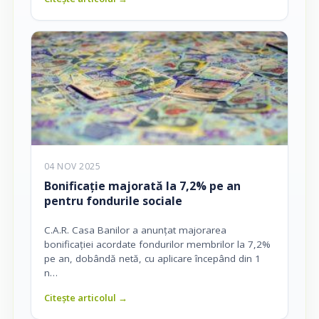
04 NOV 2025
Bonificație majorată la 7,2% pe an
pentru fondurile sociale
C.A.R. Casa Banilor a anunțat majorarea
bonificației acordate fondurilor membrilor la 7,2%
pe an, dobândă netă, cu aplicare începând din 1
n…
Citește articolul →