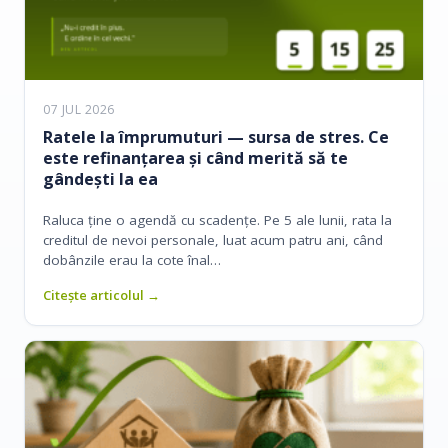
07 JUL 2026
Ratele la împrumuturi — sursa de stres. Ce
este refinanțarea și când merită să te
gândești la ea
Raluca ține o agendă cu scadențe. Pe 5 ale lunii, rata la
creditul de nevoi personale, luat acum patru ani, când
dobânzile erau la cote înal…
Citește articolul →