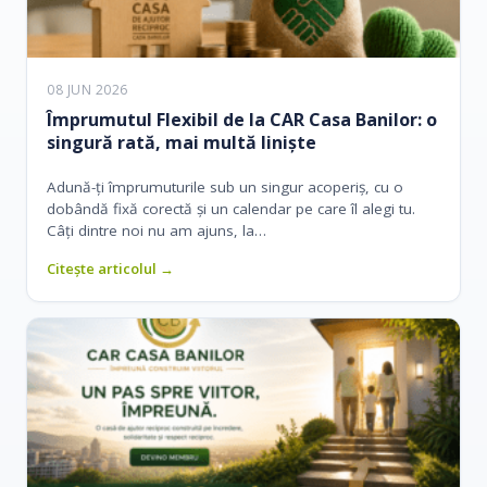
08 JUN 2026
Împrumutul Flexibil de la CAR Casa Banilor: o
singură rată, mai multă liniște
Adună-ți împrumuturile sub un singur acoperiș, cu o
dobândă fixă corectă și un calendar pe care îl alegi tu.
Câți dintre noi nu am ajuns, la…
Citește articolul →