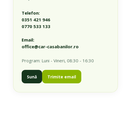
Telefon:
0351 421 946
0770 533 133
Email:
office@car-casabanilor.ro
Program: Luni - Vineri, 08:30 - 16:30
Sună
Trimite email