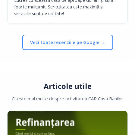
Lucrez cu această casă de aproape doi ani și sunt
foarte mulțumit. Seriozitatea este maximă și
serviciile sunt de calitate!
Vezi toate recenziile pe Google →
Articole utile
Citește mai multe despre activitatea CAR Casa Banilor