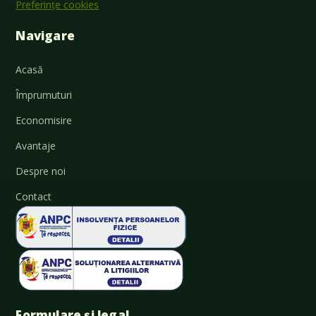
Preferințe cookies
Navigare
Acasă
Împrumuturi
Economisire
Avantaje
Despre noi
Contact
Formulare și legal