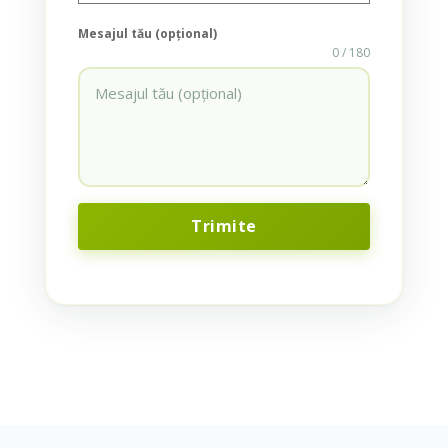
Mesajul tău (opțional)
0 / 180
Trimite