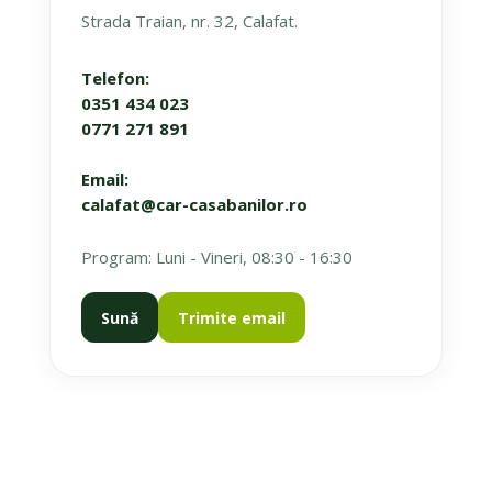
Strada Traian, nr. 32, Calafat.
Telefon:
0351 434 023
0771 271 891
Email:
calafat@car-casabanilor.ro
Program: Luni - Vineri, 08:30 - 16:30
Sună
Trimite email