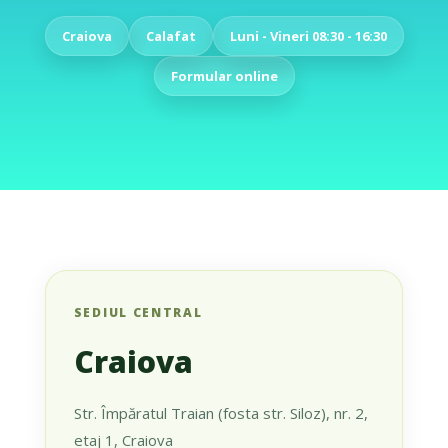
Craiova
Calafat
Luni - Vineri 08:30 - 16:30
Formular online
SEDIUL CENTRAL
Craiova
Str. Împăratul Traian (fosta str. Siloz), nr. 2,
etaj 1, Craiova