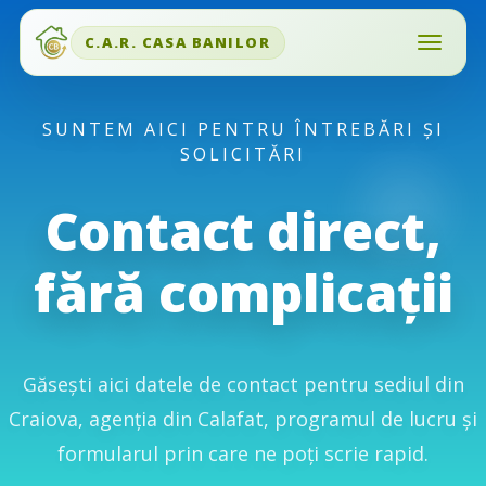
C.A.R. CASA BANILOR
SUNTEM AICI PENTRU ÎNTREBĂRI ȘI
SOLICITĂRI
Contact direct,
fără complicații
Găsești aici datele de contact pentru sediul din
Craiova, agenția din Calafat, programul de lucru și
formularul prin care ne poți scrie rapid.