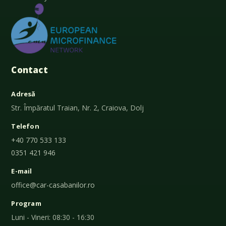
Contact
Adresă
Str. Împăratul Traian, Nr. 2, Craiova, Dolj
Telefon
+40 770 533 133
0351 421 946
E-mail
office@car-casabanilor.ro
Program
Luni - Vineri: 08:30 - 16:30