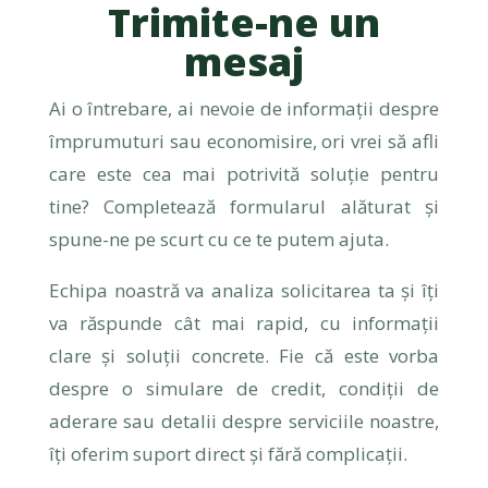
Trimite-ne un
mesaj
Ai o întrebare, ai nevoie de informații despre
împrumuturi sau economisire, ori vrei să afli
care este cea mai potrivită soluție pentru
tine? Completează formularul alăturat și
spune-ne pe scurt cu ce te putem ajuta.
Echipa noastră va analiza solicitarea ta și îți
va răspunde cât mai rapid, cu informații
clare și soluții concrete. Fie că este vorba
despre o simulare de credit, condiții de
aderare sau detalii despre serviciile noastre,
îți oferim suport direct și fără complicații.