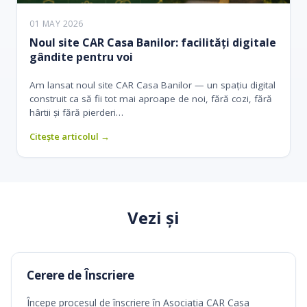
01 MAY 2026
Noul site CAR Casa Banilor: facilități digitale
gândite pentru voi
Am lansat noul site CAR Casa Banilor — un spațiu digital
construit ca să fii tot mai aproape de noi, fără cozi, fără
hârtii și fără pierderi…
Citește articolul →
Vezi și
Cerere de Înscriere
Începe procesul de înscriere în Asociația CAR Casa