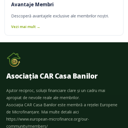
Avantaje Membri
Descoperă avantajele exclusive ale membrilor noștri.
Vezi mai mult →
Asociația CAR Casa Banilor
Ajutor reciproc, soluții financiare clare și un cadru mai
apropiat de nevoile reale ale membrilor.
Asociația CAR Casa Banilor este membră a rețelei Europene
de Microfinanțare. Mai multe detalii aici
https://www.european-microfinance.org/our-
community/members/