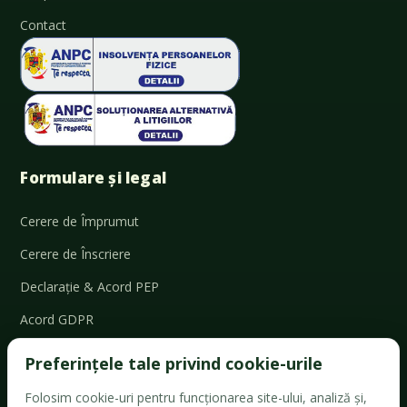
Contact
Formulare și legal
Cerere de Împrumut
Cerere de Înscriere
Declarație & Acord PEP
Acord GDPR
Cerere retragere
Preferințele tale privind cookie-urile
Cerere ajutor social
Folosim cookie-uri pentru funcționarea site-ului, analiză și,