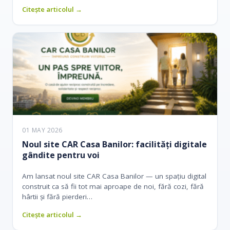
Citește articolul →
01 MAY 2026
Noul site CAR Casa Banilor: facilități digitale
gândite pentru voi
Am lansat noul site CAR Casa Banilor — un spațiu digital
construit ca să fii tot mai aproape de noi, fără cozi, fără
hârtii și fără pierderi…
Citește articolul →