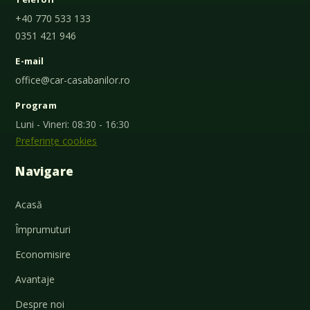
+40 770 533 133
0351 421 946
E-mail
office@car-casabanilor.ro
Program
Luni - Vineri: 08:30 - 16:30
Preferințe cookies
Navigare
Acasă
Împrumuturi
Economisire
Avantaje
Despre noi