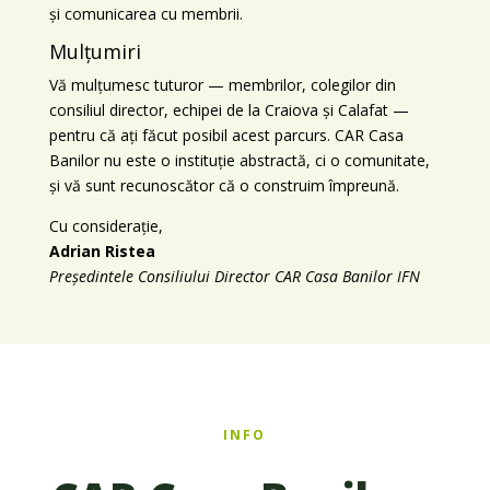
și comunicarea cu membrii.
Mulțumiri
Vă mulțumesc tuturor — membrilor, colegilor din
consiliul director, echipei de la Craiova și Calafat —
pentru că ați făcut posibil acest parcurs. CAR Casa
Banilor nu este o instituție abstractă, ci o comunitate,
și vă sunt recunoscător că o construim împreună.
Cu considerație,
Adrian Ristea
Președintele Consiliului Director
CAR Casa Banilor IFN
INFO