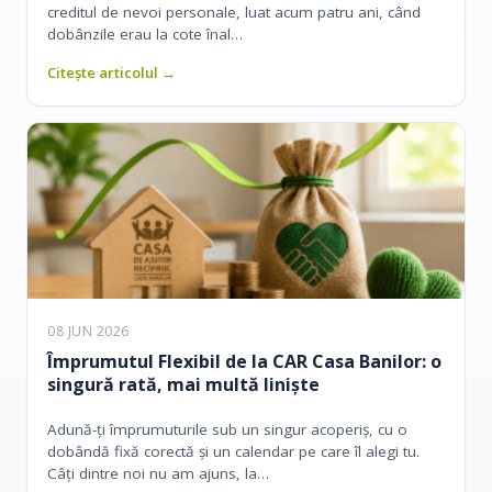
creditul de nevoi personale, luat acum patru ani, când
dobânzile erau la cote înal…
Citește articolul →
08 JUN 2026
Împrumutul Flexibil de la CAR Casa Banilor: o
singură rată, mai multă liniște
Adună-ți împrumuturile sub un singur acoperiș, cu o
dobândă fixă corectă și un calendar pe care îl alegi tu.
Câți dintre noi nu am ajuns, la…