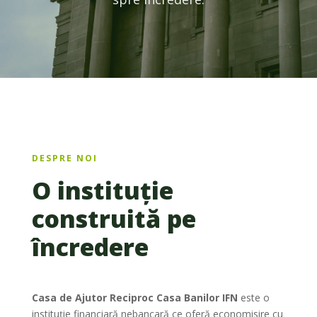
DESPRE NOI
O instituție
construită pe
încredere
Casa de Ajutor Reciproc Casa Banilor IFN
este o
instituție financiară nebancară ce oferă economisire cu