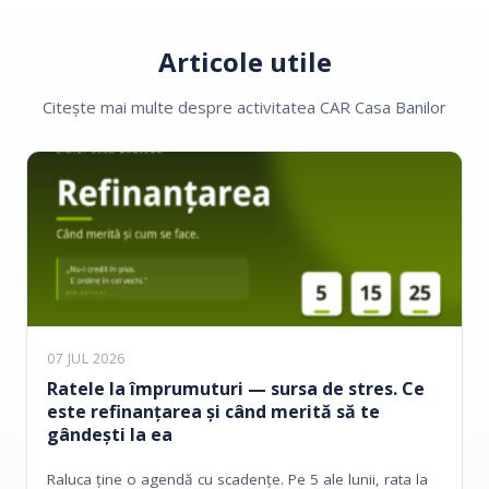
Articole utile
Citește mai multe despre activitatea CAR Casa Banilor
07 JUL 2026
Ratele la împrumuturi — sursa de stres. Ce
este refinanțarea și când merită să te
gândești la ea
Raluca ține o agendă cu scadențe. Pe 5 ale lunii, rata la