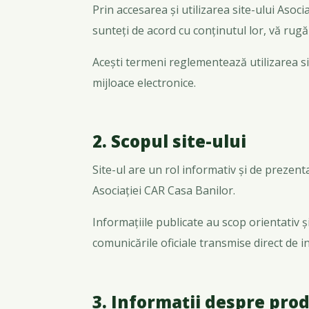
Prin accesarea și utilizarea site-ului Asocia
sunteți de acord cu conținutul lor, vă rugăm
Acești termeni reglementează utilizarea sit
mijloace electronice.
2. Scopul site-ului
Site-ul are un rol informativ și de prezent
Asociației CAR Casa Banilor.
Informațiile publicate au scop orientativ și
comunicările oficiale transmise direct de in
3. Informații despre prod