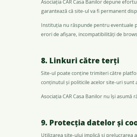
Asociația CAR Casa Banilor depune eforturi 
garantează că site-ul va fi permanent dispo
Instituția nu răspunde pentru eventuale pie
erori de afișare, incompatibilități de brow
8. Linkuri către terți
Site-ul poate conține trimiteri către platf
conținutul și politicile acelor site-uri sunt
Asociația CAR Casa Banilor nu își asumă ră
9. Protecția datelor și co
Utilizarea site-ului implică și prelucrarea