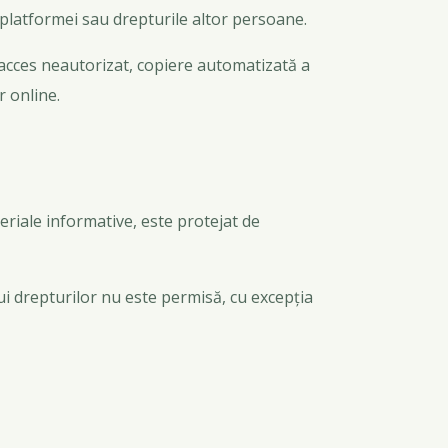
a platformei sau drepturile altor persoane.
e acces neautorizat, copiere automatizată a
r online.
teriale informative, este protejat de
lui drepturilor nu este permisă, cu excepția