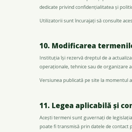
dedicate privind confidențialitatea și polit
Utilizatorii sunt încurajați să consulte a
10. Modificarea termenil
Instituția își rezervă dreptul de a actualiza
operaționale, tehnice sau de organizare a s
Versiunea publicată pe site la momentul acc
11. Legea aplicabilă și co
Acești termeni sunt guvernați de legislați
poate fi transmisă prin datele de contact p