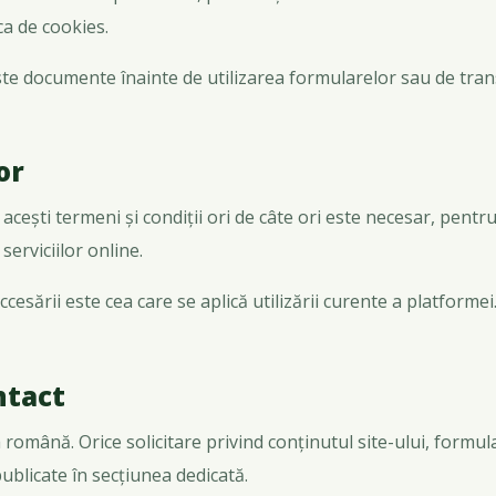
ica de cookies.
ceste documente înainte de utilizarea formularelor sau de tran
or
 acești termeni și condiții ori de câte ori este necesar, pentru
erviciilor online.
esării este cea care se aplică utilizării curente a platformei
ntact
a română. Orice solicitare privind conținutul site-ului, formu
ublicate în secțiunea dedicată.