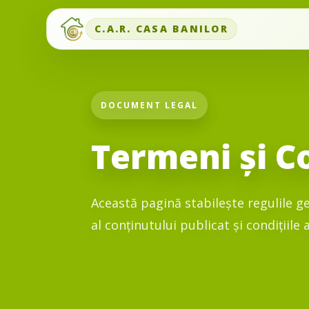
C.A.R. CASA BANILOR
DOCUMENT LEGAL
Termeni și Co
Această pagină stabilește regulile ge
al conținutului publicat și condițiile 