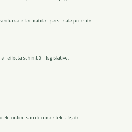
smiterea informațiilor personale prin site.
 a reflecta schimbări legislative,
.
larele online sau documentele afișate