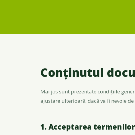
Conținutul doc
Mai jos sunt prezentate condițiile gener
ajustare ulterioară, dacă va fi nevoie de 
1. Acceptarea termenilo