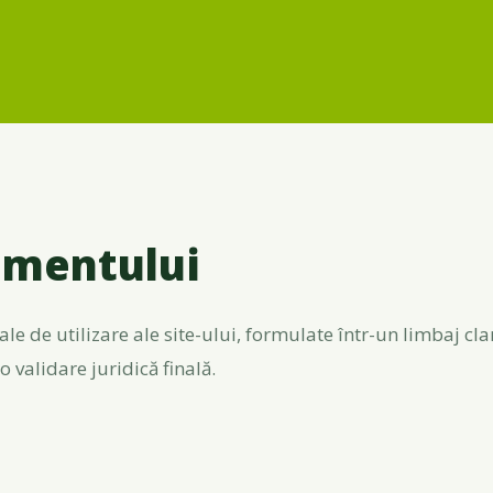
umentului
ale de utilizare ale site-ului, formulate într-un limbaj cl
o validare juridică finală.
r