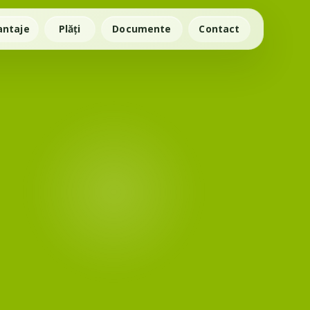
antaje
Plăți
Documente
Contact