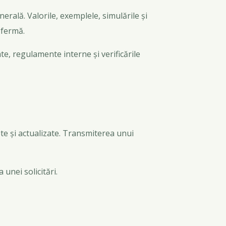
rală. Valorile, exemplele, simulările și
 fermă.
ate, regulamente interne și verificările
ete și actualizate. Transmiterea unui
 unei solicitări.