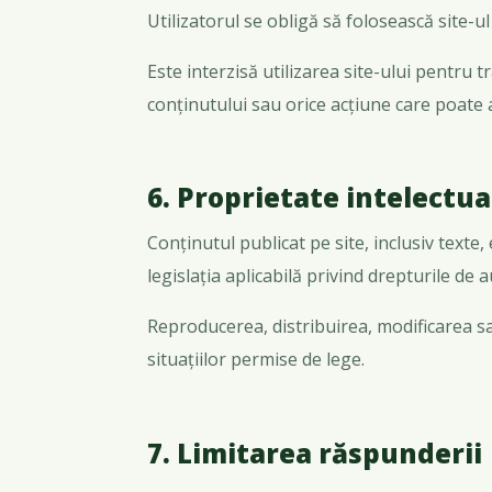
Utilizatorul se obligă să folosească site-u
Este interzisă utilizarea site-ului pentru 
conținutului sau orice acțiune care poate a
6. Proprietate intelectua
Conținutul publicat pe site, inclusiv texte,
legislația aplicabilă privind drepturile de 
Reproducerea, distribuirea, modificarea sau
situațiilor permise de lege.
7. Limitarea răspunderii