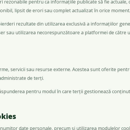
rezonabile pentru ca informațiile publicate să fie actuale, c
nibil, lipsit de erori sau complet actualizat în orice moment
rderi rezultate din utilizarea exclusivă a informațiilor gener
ser sau utilizarea necorespunzătoare a platformei de către ut
orme, servicii sau resurse externe. Acestea sunt oferite pentr
 administrate de terți.
spunderea pentru modul în care terții gestionează conținutul,
okies
 anumitor date personale, precum și utilizarea modulelor cooki