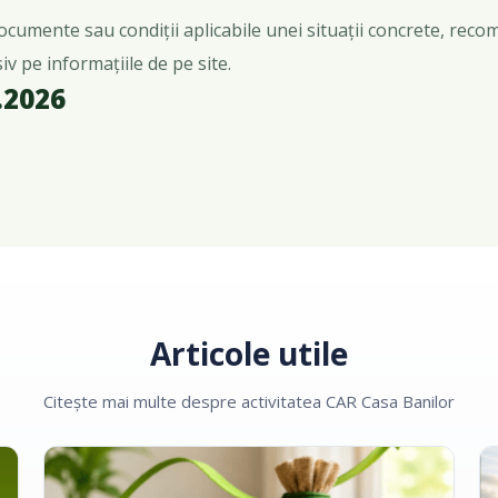
documente sau condiții aplicabile unei situații concrete, reco
iv pe informațiile de pe site.
.2026
Articole utile
Citește mai multe despre activitatea CAR Casa Banilor