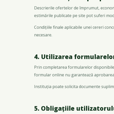
Descrierile ofertelor de împrumut, economi
estimările publicate pe site pot suferi modi
Condițiile finale aplicabile unei cereri con
necesare.
4. Utilizarea formularelo
Prin completarea formularelor disponibile 
formular online nu garantează aprobarea 
Instituția poate solicita documente suplimen
5. Obligațiile utilizatorul