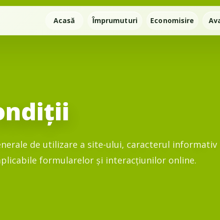
Acasă
Împrumuturi
Economisire
Av
ndiții
nerale de utilizare a site-ului, caracterul informativ
aplicabile formularelor și interacțiunilor online.