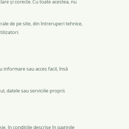
lare și corecte. Cu toate acestea, nu
.
ale de pe site, din întreruperi tehnice,
ilizatori.
u informare sau acces facil, însă
 datele sau serviciile proprii.
e, în condițiile descrise în paginile